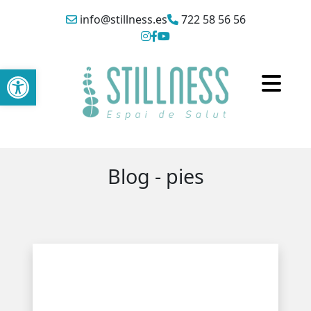
info@stillness.es
722 58 56 56
Abrir barra de herramientas
Blog - pies