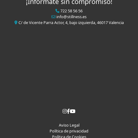
¡Infórmate sin compromiso!
722 58 56 56
info@stillness.es
C/ de Vicente Parra Actor, 4, bajo izquierda, 46017 Valencia
Aviso Legal
Política de privacidad
Política de Cookies