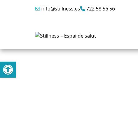
info@stillness.es
722 58 56 56
Abrir barra de herramientas
AMIENTOS
ADENAS