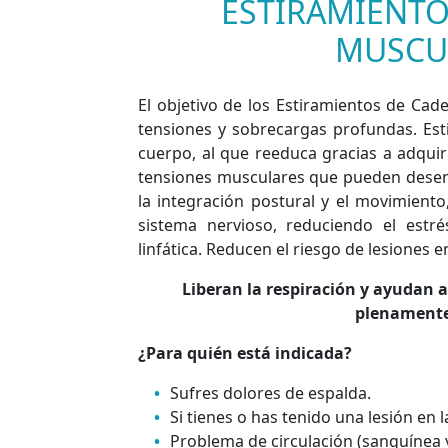
ESTIRAMIENTO
MUSCU
El objetivo de los Estiramientos de Cad
tensiones y sobrecargas profundas. Est
cuerpo, al que reeduca gracias a adquiri
tensiones musculares que pueden desen
la integración postural y el movimiento
sistema nervioso, reduciendo el estré
linfática. Reducen el riesgo de lesiones en
Liberan la respiración y ayudan a
plenamente
¿Para quién está indicada?
Sufres dolores de espalda.
Si tienes o has tenido una lesión en 
Problema de circulación (sanguínea y 