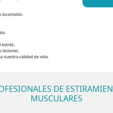
o locomotor.
nto.
 estrés.
 lesiones.
a nuestra calidad de vida.
OFESIONALES DE ESTIRAMIE
MUSCULARES