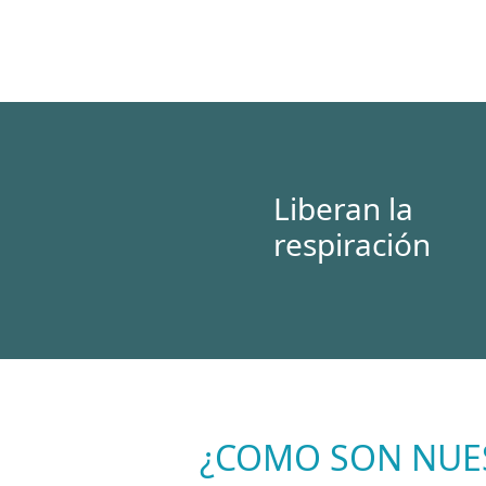
Liberan la
respiración
¿COMO SON NUES