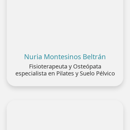
Nuria Montesinos Beltrán
Fisioterapeuta y Osteópata
especialista en Pilates y Suelo Pélvico