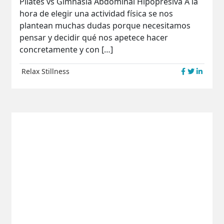
Pilates vs Gimnasia Abdominal Hipopresiva A la
hora de elegir una actividad física se nos
plantean muchas dudas porque necesitamos
pensar y decidir qué nos apetece hacer
concretamente y con […]
Relax
Stillness