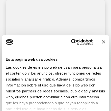
Esta página web usa cookies
Las cookies de este sitio web se usan para personalizar
el contenido y los anuncios, ofrecer funciones de redes
sociales y analizar el tráfico. Además, compartimos
información sobre el uso que haga del sitio web con
nuestros partners de redes sociales, publicidad y análisis
Mª Lidia Juárez Albuixech
web, quienes pueden combinarla con otra información
Fisioterapeuta especialista en Terapia
que les haya proporcionado o que hayan recopilado a
Vojta
partir del uso que haya hecho de sus servicios.