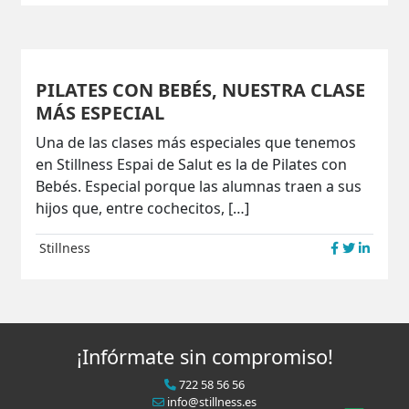
PILATES CON BEBÉS, NUESTRA CLASE
MÁS ESPECIAL
Una de las clases más especiales que tenemos
en Stillness Espai de Salut es la de Pilates con
Bebés. Especial porque las alumnas traen a sus
hijos que, entre cochecitos, […]
Stillness
¡Infórmate sin compromiso!
722 58 56 56
info@stillness.es