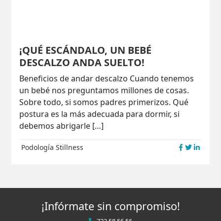
¡QUÉ ESCÁNDALO, UN BEBÉ
DESCALZO ANDA SUELTO!
Beneficios de andar descalzo Cuando tenemos
un bebé nos preguntamos millones de cosas.
Sobre todo, si somos padres primerizos. Qué
postura es la más adecuada para dormir, si
debemos abrigarle […]
Podología
Stillness
¡Infórmate sin compromiso!
722 58 56 56