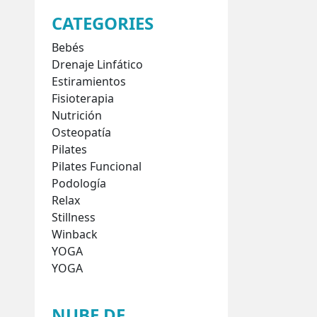
CATEGORIES
Bebés
Drenaje Linfático
Estiramientos
Fisioterapia
Nutrición
Osteopatía
Pilates
Pilates Funcional
Podología
Relax
Stillness
Winback
YOGA
YOGA
NUBE DE