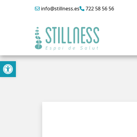
info@stillness.es
722 58 56 56
Abrir barra de herramientas