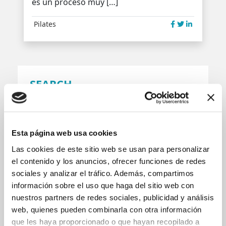
es un proceso muy […]
Pilates
SEARCH
Buscar:
Esta página web usa cookies
CATEGORIES
Las cookies de este sitio web se usan para personalizar
Bebés
el contenido y los anuncios, ofrecer funciones de redes
Drenaje Linfático
sociales y analizar el tráfico. Además, compartimos
Estiramientos
información sobre el uso que haga del sitio web con
Fisioterapia
nuestros partners de redes sociales, publicidad y análisis
Nutrición
web, quienes pueden combinarla con otra información
Osteopatía
que les haya proporcionado o que hayan recopilado a