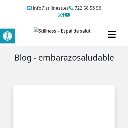
info@stillness.es
722 58 56 56
Abrir barra de herramientas
Blog - embarazosaludable