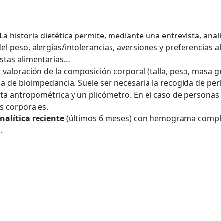
La historia dietética permite, mediante una entrevista, anali
el peso, alergias/intolerancias, aversiones y preferencias a
estas alimentarias…
a valoración de la composición corporal (talla, peso, masa g
a de bioimpedancia. Suele ser necesaria la recogida de per
a antropométrica y un plicómetro. En el caso de personas 
s corporales.
nalítica reciente
(últimos 6 meses) con hemograma complet
.