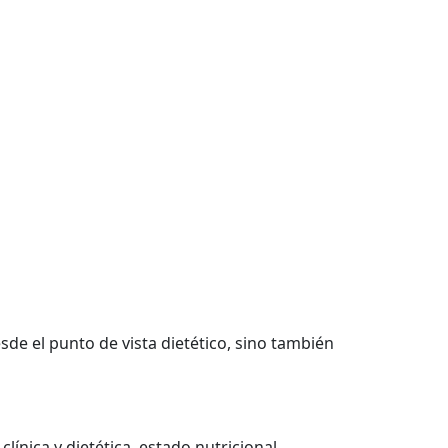
sde el punto de vista dietético, sino también
clínica y dietética, estado nutricional,