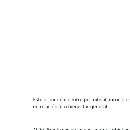
Este primer encuentro permite al nutricionis
en relación a tu bienestar general.
Al finalizar la sesión se pactan unos objetivo