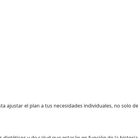
ta ajustar el plan a tus necesidades individuales, no solo de
s dietéticos y de salud que estarán en función de la historia 