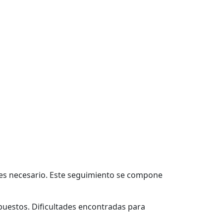
i es necesario. Este seguimiento se compone
opuestos. Dificultades encontradas para