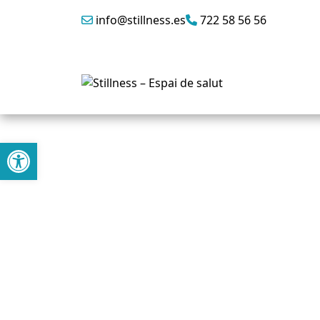
info@stillness.es
722 58 56 56
Abrir barra de herramientas