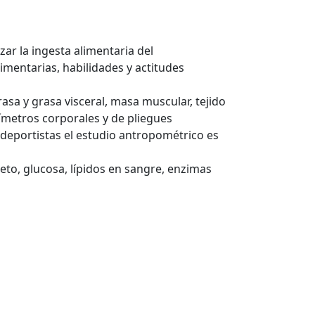
zar la ingesta alimentaria del
limentarias, habilidades y actitudes
rasa y grasa visceral, masa muscular, tejido
ímetros corporales y de pliegues
deportistas el estudio antropométrico es
o, glucosa, lípidos en sangre, enzimas