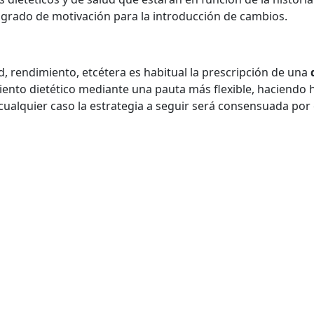
 grado de motivación para la introducción de cambios.
d, rendimiento, etcétera es habitual la prescripción de una
ento dietético mediante una pauta más flexible, haciendo h
cualquier caso la estrategia a seguir será consensuada por el