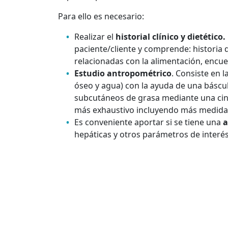
Para ello es necesario:
Realizar el
historial clínico y dietético.
paciente/cliente y comprende: historia d
relacionadas con la alimentación, encu
Estudio antropométrico
. Consiste en l
óseo y agua) con la ayuda de una báscul
subcutáneos de grasa mediante una cint
más exhaustivo incluyendo más medida
Es conveniente aportar si se tiene una
a
hepáticas y otros parámetros de interés